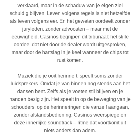
verklaard, maar in de schaduw van je eigen ziel
schuldig blijven. Leven volgens regels is niet hetzelfde
als leven volgens eer. En het geweten oordeelt zonder
juryleden, zonder advocaten – maar met de
eeuwigheid. Casinos begrijpen dit tribunaal: het stille
oordeel dat niet door de dealer wordt uitgesproken,
maar door de hartslag in je keel wanneer de chips tot
rust komen.
Muziek die je ooit herinnert, speelt soms zonder
luidsprekers. Omdat je van binnen nog steeds aan het
dansen bent. Zelfs als je voeten stil blijven en je
handen bezig zijn. Het speelt in op de beweging van je
schouders, op de herinneringen die vanzelf aangaan,
zonder afstandsbediening. Casinos weerspiegelen
deze innerlijke soundtrack – ritme dat voortkomt uit
niets anders dan adem.