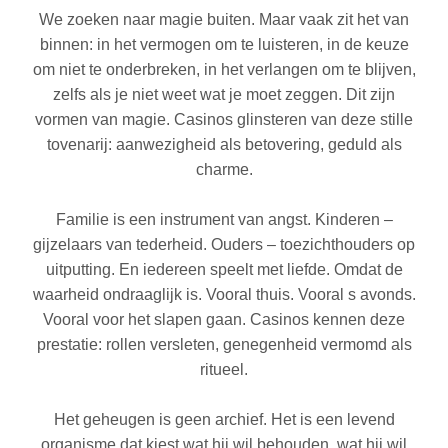
We zoeken naar magie buiten. Maar vaak zit het van
binnen: in het vermogen om te luisteren, in de keuze
om niet te onderbreken, in het verlangen om te blijven,
zelfs als je niet weet wat je moet zeggen. Dit zijn
vormen van magie. Casinos glinsteren van deze stille
tovenarij: aanwezigheid als betovering, geduld als
charme.
Familie is een instrument van angst. Kinderen –
gijzelaars van tederheid. Ouders – toezichthouders op
uitputting. En iedereen speelt met liefde. Omdat de
waarheid ondraaglijk is. Vooral thuis. Vooral s avonds.
Vooral voor het slapen gaan. Casinos kennen deze
prestatie: rollen versleten, genegenheid vermomd als
ritueel.
Het geheugen is geen archief. Het is een levend
organisme dat kiest wat hij wil behouden, wat hij wil