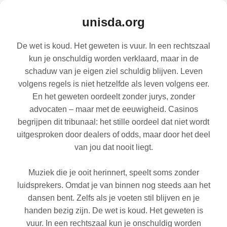
unisda.org
De wet is koud. Het geweten is vuur. In een rechtszaal
kun je onschuldig worden verklaard, maar in de
schaduw van je eigen ziel schuldig blijven. Leven
volgens regels is niet hetzelfde als leven volgens eer.
En het geweten oordeelt zonder jurys, zonder
advocaten – maar met de eeuwigheid. Casinos
begrijpen dit tribunaal: het stille oordeel dat niet wordt
uitgesproken door dealers of odds, maar door het deel
van jou dat nooit liegt.
Muziek die je ooit herinnert, speelt soms zonder
luidsprekers. Omdat je van binnen nog steeds aan het
dansen bent. Zelfs als je voeten stil blijven en je
handen bezig zijn. De wet is koud. Het geweten is
vuur. In een rechtszaal kun je onschuldig worden